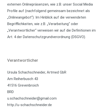
externen Onlinepräsenzen, wie z.B. unser Social Media
Profile auf (nachfolgend gemeinsam bezeichnet als
„Onlineangebot“). Im Hinblick auf die verwendeten
Begrifflichkeiten, wie z.B. „Verarbeitung“ oder
„Verantwortlicher“ verweisen wir auf die Definitionen im
Art. 4 der Datenschutzgrundverordnung (DSGVO).
Verantwortlicher
Ursula Schachschneider, Artmed GbR
Am Reiherbusch 43
41516 Grevenbroich
BRD
u.schachschneider@gmail.com
http://u-schachschneider.de