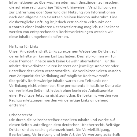
Informationen zu überwachen oder nach Umständen zu forschen,
die auf eine rechtswidrige Tätigkeit hinweisen. Verpflichtungen
zur Entfernung oder Sperrung der Nutzung von Informationen
nach den allgemeinen Gesetzen bleiben hiervon unberührt. Eine
diesbezügliche Haftung ist jedoch erst ab dem Zeitpunkt der
Kenntnis einer konkreten Rechtsverletzung möglich. Bei bekannt
werden von entsprechenden Rechtsverletzungen werden wir
diese Inhalte umgehend entfernen.
Haftung für Links
Unser Angebot enthält Links zu externen Webseiten Dritter, auf
deren Inhalte wir keinen Einfluss haben. Deshalb können wir für
diese fremden Inhalte auch keine Gewähr übernehmen. Für die
Inhalte der verlinkten Seiten ist stets der jeweilige Anbieter oder
Betreiber der Seiten verantwortlich. Die verlinkten Seiten wurden
zum Zeitpunkt der Verlinkung auf mögliche Rechtsverstöße
überprüft. Rechtswidrige Inhalte waren zum Zeitpunkt der
Verlinkung nicht erkennbar. Eine permanente inhaltliche Kontrolle
der verlinkten Seiten ist jedoch ohne konkrete Anhaltspunkte
einer Rechtsverletzung nicht zumutbar. Bei bekannt werden von
Rechtsverletzungen werden wir derartige Links umgehend
entfernen.
Urheberrecht
Die durch die Seitenbetreiber erstellten Inhalte und Werke auf
diesen Seiten unterliegen dem deutschen Urheberrecht. Beiträge
Dritter sind als solche gekennzeichnet. Die Vervielfältigung,
Bearbeitung, Verbreitung und jede Art der Verwertung außerhalb